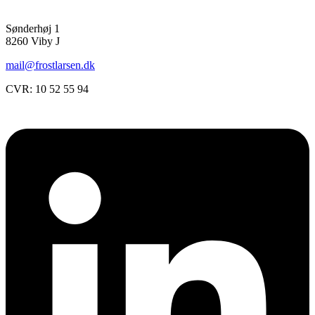
Sønderhøj 1
8260 Viby J
mail@frostlarsen.dk
CVR: 10 52 55 94