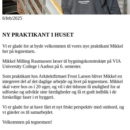
6/feb/2025
NY PRAKTIKANT I HUSET
Vi er glade for at byde velkommen til vores nye praktikant Mikkel
her på tegnestuen.
Mikkel Milling Rasmussen læser til bygningskonstruktør på VIA
University College i Aarhus på 6. semester.
Som praktikant hos Arkitektfirmaet Frost Larsen bliver Mikkel en
integreret del af det daglige arbejde og livet på tegnestuen. Mikkel
skal være hos os i 20 uger, og vil i det tidsrum få mulighed for at
udforske og udvikle sine færdigheder og få et godt indblik i de
forskellige faser i et byggeri.
Vi er glade for at have fået et nyt friskt perspektiv med ombord, og
vi glæder os til samarbejdet.
Velkommen på tegnestuen!