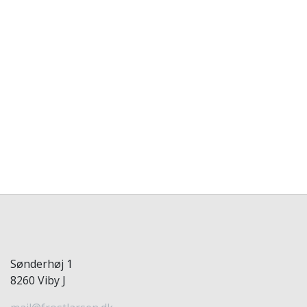
Sønderhøj 1
8260 Viby J