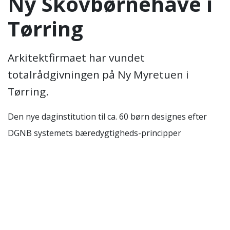
Ny Skovbørnehave i
Tørring
Arkitektfirmaet har vundet
totalrådgivningen på Ny Myretuen i
Tørring.
Den nye daginstitution til ca. 60 børn designes efter
DGNB systemets bæredygtigheds-principper