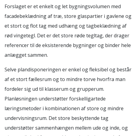
Forslaget er et enkelt og let bygningsvolumen med
facadebeklædning af træ, store glaspartier i gavlene og
et stort og flot tag med udhæng og tagbeklædning af
rød vingetegl. Det er det store røde tegltag, der drager
referencer til de eksisterende bygninger og binder hele
anlægget sammen.
Selve plandisponeringen er enkel og fleksibel og består
af et stort fællesrum og to mindre torve hvorfra man
fordeler sig ud til klasserum og grupperum.
Planløsningen understøtter forskelligartede
læringsmetoder i kombinationen af store og mindre
undervisningsrum. Det store beskyttende tag
understøtter sammenhængen mellem ude og inde, og