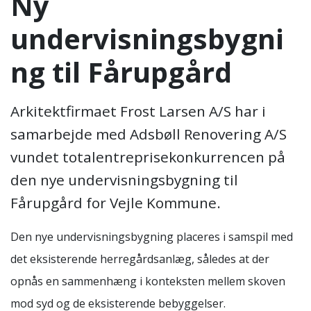
Ny
undervisningsbygni
ng til Fårupgård
Arkitektfirmaet Frost Larsen A/S har i
samarbejde med Adsbøll Renovering A/S
vundet totalentreprisekonkurrencen på
den nye undervisningsbygning til
Fårupgård for Vejle Kommune.
Den nye undervisningsbygning placeres i samspil med
det eksisterende herregårdsanlæg, således at der
opnås en sammenhæng i konteksten mellem skoven
mod syd og de eksisterende bebyggelser.