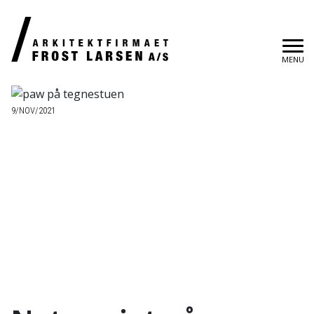
MENU
9/NOV/2021