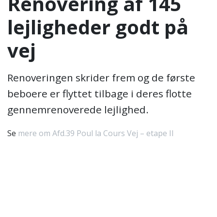
Renovering af 145
lejligheder godt på
vej
Renoveringen skrider frem og de første
beboere er flyttet tilbage i deres flotte
gennemrenoverede lejlighed.
Se
mere om Afd.39 Poul la Cours Vej – etape II