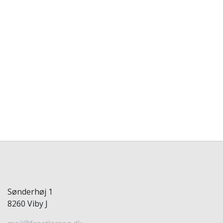
Sønderhøj 1
8260 Viby J