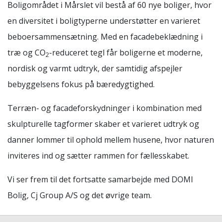
Boligområdet i Mårslet vil bestå af 60 nye boliger, hvor
en diversitet i boligtyperne understøtter en varieret
beboersammensætning. Med en facadebeklædning i
træ og CO
-reduceret tegl får boligerne et moderne,
2
nordisk og varmt udtryk, der samtidig afspejler
bebyggelsens fokus på bæredygtighed.
Terræn- og facadeforskydninger i kombination med
skulpturelle tagformer skaber et varieret udtryk og
danner lommer til ophold mellem husene, hvor naturen
inviteres ind og sætter rammen for fællesskabet.
Vi ser frem til det fortsatte samarbejde med DOMI
Bolig, Cj Group A/S og det øvrige team.