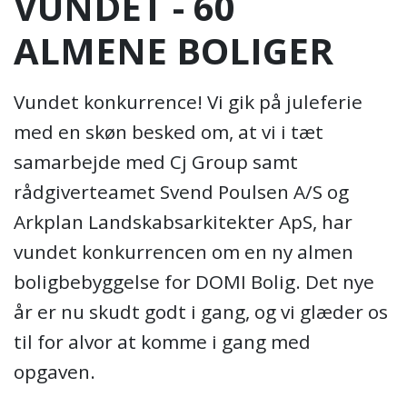
VUNDET - 60
ALMENE BOLIGER
Vundet konkurrence! Vi gik på juleferie
med en skøn besked om, at vi i tæt
samarbejde med Cj Group samt
rådgiverteamet Svend Poulsen A/S og
Arkplan Landskabsarkitekter ApS, har
vundet konkurrencen om en ny almen
boligbebyggelse for DOMI Bolig. Det nye
år er nu skudt godt i gang, og vi glæder os
til for alvor at komme i gang med
opgaven.