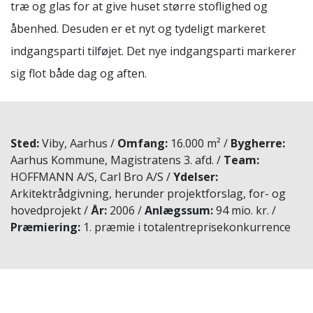
træ og glas for at give huset større stoflighed og
åbenhed. Desuden er et nyt og tydeligt markeret
indgangsparti tilføjet. Det nye indgangsparti markerer
sig flot både dag og aften.
Sted
Viby, Aarhus
Omfang
16.000 m²
Bygherre
Aarhus Kommune, Magistratens 3. afd.
Team
HOFFMANN A/S, Carl Bro A/S
Ydelser
Arkitektrådgivning, herunder projektforslag, for- og
hovedprojekt
År
2006
Anlægssum
94 mio. kr.
Præmiering
1. præmie i totalentreprisekonkurrence