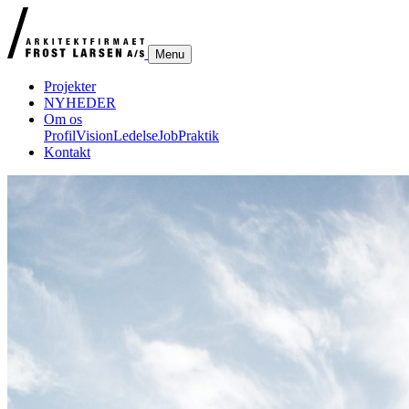
Menu
Projekter
NYHEDER
Om os
Profil
Vision
Ledelse
Job
Praktik
Kontakt