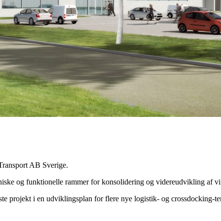
 Transport AB Sverige.
ke og funktionelle rammer for konsolidering og videreudvikling af virk
projekt i en udviklingsplan for flere nye logistik- og crossdocking-t