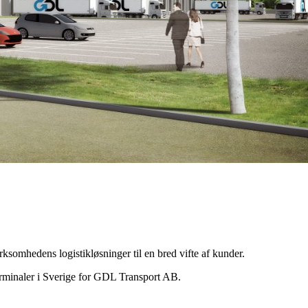
somhedens logistikløsninger til en bred vifte af kunder.
erminaler i Sverige for GDL Transport AB.