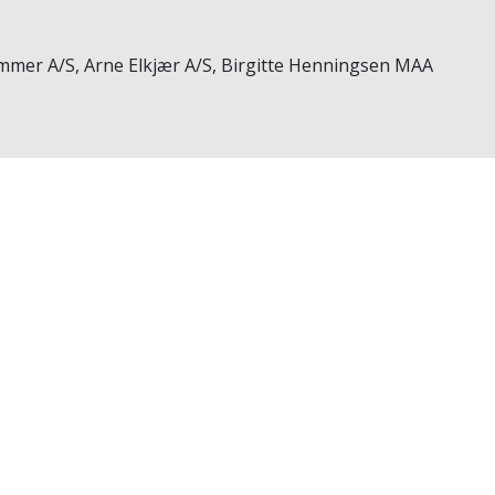
mmer A/S, Arne Elkjær A/S, Birgitte Henningsen MAA