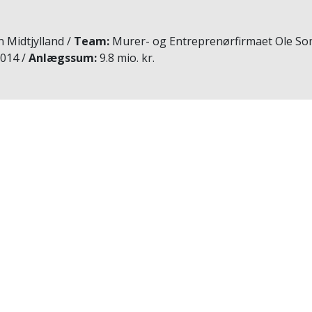
 Midtjylland
Team
Murer- og Entreprenørfirmaet Ole So
014
Anlægssum
9.8 mio. kr.