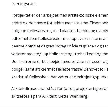
træningsrum.
I projektet er der arbejdet med arkitektoniske eleme
bedre og nemmere for ældre med autisme. Eksempel
bolig og fællesarealer, med planter, bænke og ovenl
udformet som fællesarealer med oplevelser i form af
bearbejdning af dagslysindtag i både tagfladen og f
varierer med tegl op boligerne og træbeklædning mo
Udearealerne er bearbejdet med private terrasser og 
boliger samt afskærmet fællesterrasse. Behovet for 
grader af fællesskab, har været et omdrejningspunkt
Arkitektfirmaet har stået for færdigprojekteringen af
skitseforslag fra Arkitekt Mette Wienberg.