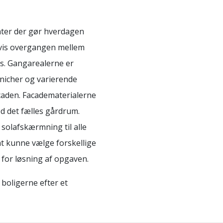
nter der gør hverdagen
vis overgangen mellem
ys. Gangarealerne er
 nicher og varierende
acaden. Facadematerialerne
d det fælles gårdrum.
solafskærmning til alle
at kunne vælge forskellige
 for løsning af opgaven.
 boligerne efter et