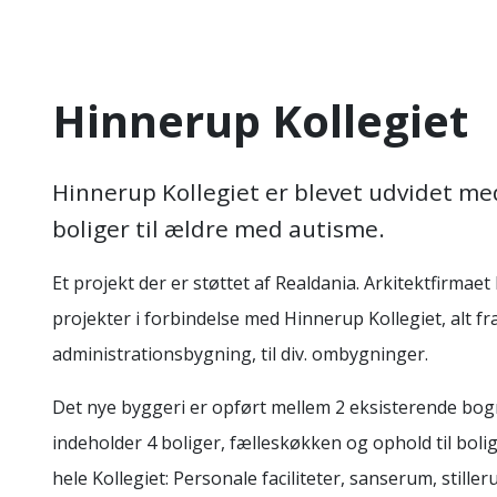
Hinnerup Kollegiet
Hinnerup Kollegiet er blevet udvidet me
boliger til ældre med autisme.
Et projekt der er støttet af Realdania. Arkitektfirmaet 
projekter i forbindelse med Hinnerup Kollegiet, alt fr
administrationsbygning, til div. ombygninger.
Det nye byggeri er opført mellem 2 eksisterende bo
indeholder 4 boliger, fælleskøkken og ophold til bolige
hele Kollegiet: Personale faciliteter, sanserum, stil