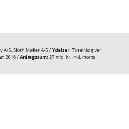
 A/S, Sloth Møller A/S
Ydelser
Totalrådgiver,
År
2016
Anlægssum
27 mio. kr. inkl. moms