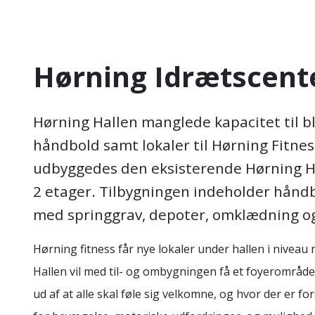
Hørning Idrætscent
Hørning Hallen manglede kapacitet til b
håndbold samt lokaler til Hørning Fitnes
udbyggedes den eksisterende Hørning H
2 etager. Tilbygningen indeholder håndb
med springgrav, depoter, omklædning o
Hørning fitness får nye lokaler under hallen i nivea
Hallen vil med til- og ombygningen få et foyerområde
ud af at alle skal føle sig velkomne, og hvor der er f