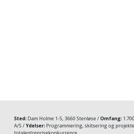
Sted
Dam Holme 1-5, 3660 Stenløse
Omfang
1.70
A/S
Ydelser
Programmering, skitsering og projekter
totalentreprisekonkurrence