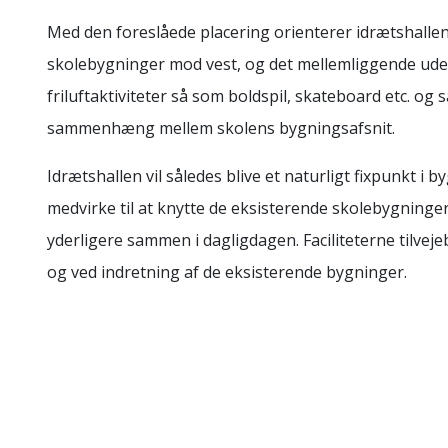
Med den foreslåede placering orienterer idrætshalle
skolebygninger mod vest, og det mellemliggende udea
friluftaktiviteter så som boldspil, skateboard etc. og 
sammenhæng mellem skolens bygningsafsnit.
Idrætshallen vil således blive et naturligt fixpunkt i 
medvirke til at knytte de eksisterende skolebygninge
yderligere sammen i dagligdagen. Faciliteterne tilvej
og ved indretning af de eksisterende bygninger.