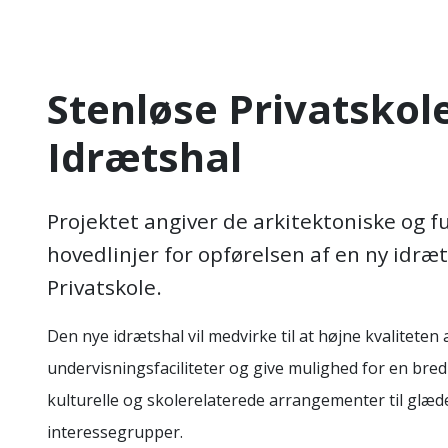
Stenløse Privatskol
Idrætshal
Projektet angiver de arkitektoniske og f
hovedlinjer for opførelsen af en ny idræt
Privatskole.
Den nye idrætshal vil medvirke til at højne kvaliteten 
undervisningsfaciliteter og give mulighed for en bred 
kulturelle og skolerelaterede arrangementer til glæde
interessegrupper.